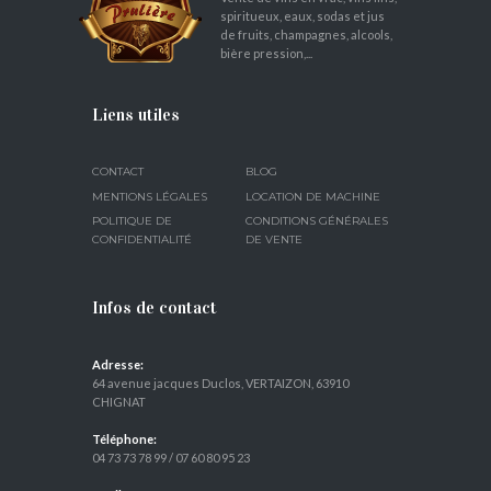
spiritueux, eaux, sodas et jus
de fruits, champagnes, alcools,
bière pression,...
Liens utiles
CONTACT
BLOG
MENTIONS LÉGALES
LOCATION DE MACHINE
POLITIQUE DE
CONDITIONS GÉNÉRALES
CONFIDENTIALITÉ
DE VENTE
Infos de contact
Adresse:
64 avenue jacques Duclos, VERTAIZON, 63910
CHIGNAT
Téléphone:
04 73 73 78 99
/
07 60 80 95 23