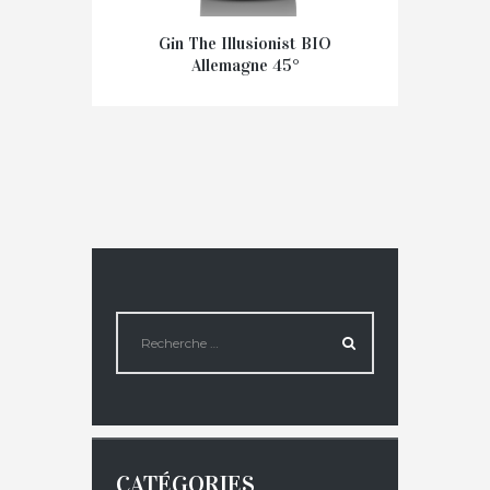
Gin The Illusionist BIO
Allemagne 45°
€
51,00
CATÉGORIES