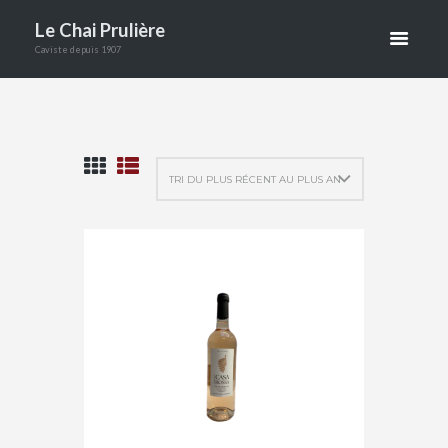
BOUTIQUE
Le Chai Prulière
Caviste depuis 1907
ACCUEIL
BOUTIQUE