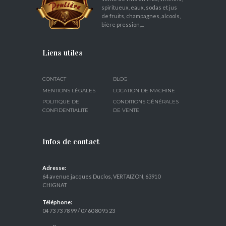
spiritueux, eaux, sodas et jus
de fruits, champagnes, alcools,
bière pression,...
Liens utiles
CONTACT
BLOG
MENTIONS LÉGALES
LOCATION DE MACHINE
POLITIQUE DE
CONDITIONS GÉNÉRALES
CONFIDENTIALITÉ
DE VENTE
Infos de contact
Adresse:
64 avenue jacques Duclos, VERTAIZON, 63910
CHIGNAT
Téléphone:
04 73 73 78 99
/
07 60 80 95 23