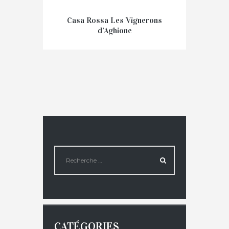
Casa Rossa Les Vignerons
d’Aghione
€
7,90
CATÉGORIES