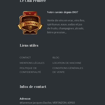
Le Chai Prulière
Votre caviste depuis 1907
Vente de vins en vrac, vins fins,
spiritueux, eaux, sodas et jus
de fruits, champagnes, alcools,
bière pression,...
Liens utiles
CONTACT
BLOG
MENTIONS LÉGALES
LOCATION DE MACHINE
POLITIQUE DE
CONDITIONS GÉNÉRALES
CONFIDENTIALITÉ
DE VENTE
Infos de contact
Adresse:
64 avenue jacques Duclos, VERTAIZON, 63910