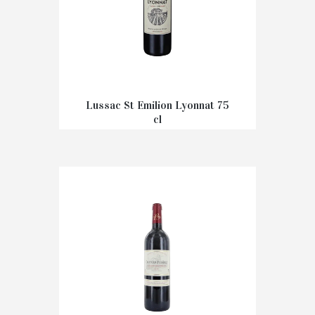
Lussac St Emilion Lyonnat 75
cl
€
13,40