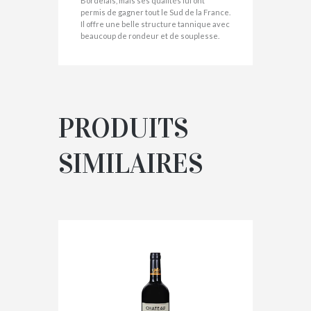
Bordelais, mais ses qualités lui ont
permis de gagner tout le Sud de la France.
Il offre une belle structure tannique avec
beaucoup de rondeur et de souplesse.
PRODUITS
SIMILAIRES