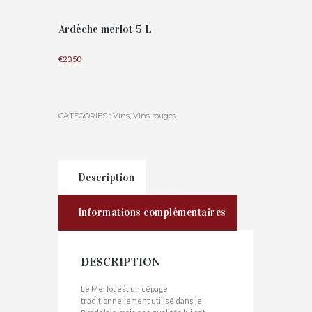
Ardèche merlot 5 L
€
20,50
CATÉGORIES :
Vins
,
Vins rouges
Description
Informations complémentaires
DESCRIPTION
Le Merlot est un cépage
traditionnellement utilisé dans le