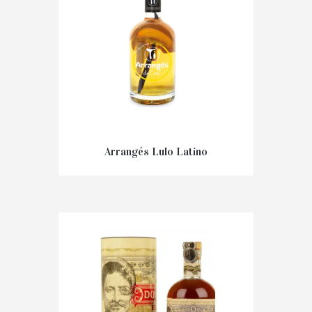
Arrangés Lulo Latino
€
34,00