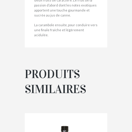
deux fruits de caractère. Le fruit de la
passion d’abord dont les notes exotiques
apportent une touche gourmande et
sucrée au jus de canne.
La carambole ensuite, pour conduire vers
une finale fraîche et légèrement
acidulée.
PRODUITS
SIMILAIRES