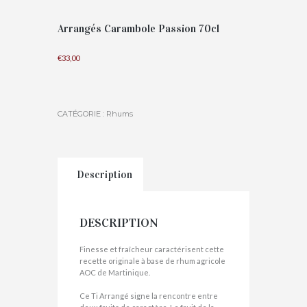
Arrangés Carambole Passion 70cl
€
33,00
CATÉGORIE :
Rhums
Description
DESCRIPTION
Finesse et fraîcheur caractérisent cette
recette originale à base de rhum agricole
AOC de Martinique.
Ce Ti Arrangé signe la rencontre entre