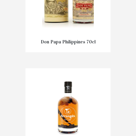
Don Papa Philippines 70cl
€
49,50