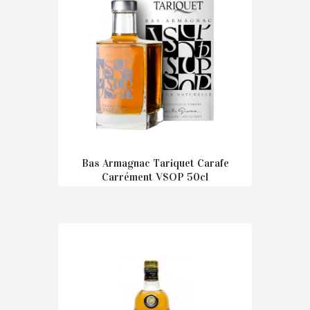
Bas Armagnac Tariquet Carafe
Carrément VSOP 50cl
€
52,00