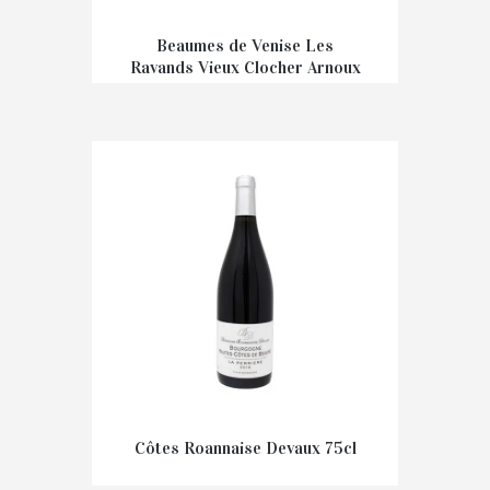
Beaumes de Venise Les
Ravands Vieux Clocher Arnoux
€
12,50
Côtes Roannaise Devaux 75cl