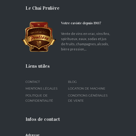
Le Chai Prulière
Votre caviste depuis 1907
Vente de vins en vrac, vins fins,
spiritueux, eaux, sodas et jus
de fruits, champagnes, alcools,
bière pression,...
Liens utiles
CONTACT
BLOG
MENTIONS LÉGALES
LOCATION DE MACHINE
POLITIQUE DE
CONDITIONS GÉNÉRALES
CONFIDENTIALITÉ
DE VENTE
Infos de contact
Adresse: