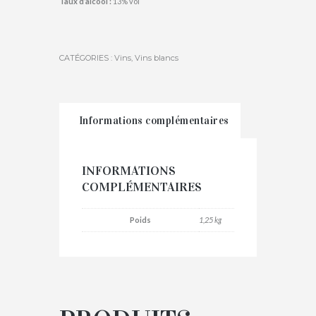
Taux d’alcool :
13% vol
CATÉGORIES :
Vins
,
Vins blancs
Informations complémentaires
INFORMATIONS
COMPLÉMENTAIRES
Poids
1,25 kg