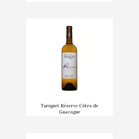
€
9,90
Tariquet Réserve Côtes de
Gascogne
€
11,00