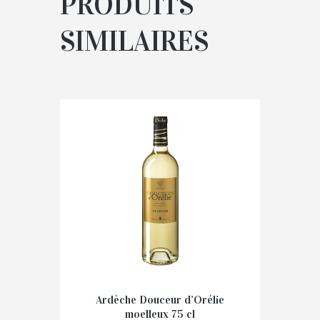
PRODUITS
SIMILAIRES
Ardèche Douceur d’Orélie
moelleux 75 cl