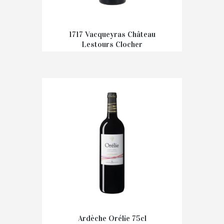
1717 Vacqueyras Château
Lestours Clocher
€
53,00
Ardèche Orélie 75cl