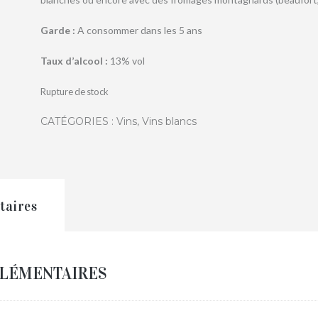
Garde :
A consommer dans les 5 ans
Taux d’alcool :
13% vol
Rupture de stock
CATÉGORIES :
Vins
,
Vins blancs
taires
LÉMENTAIRES