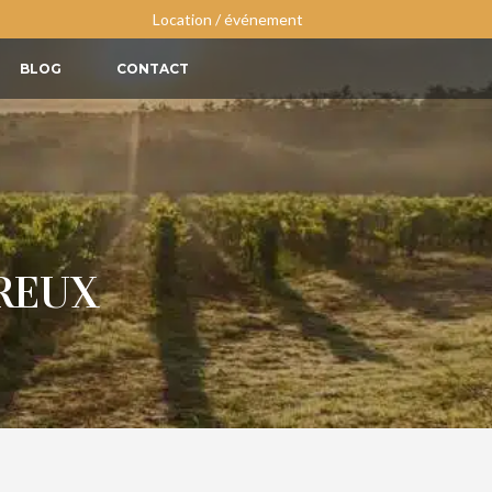
Location / événement
BLOG
CONTACT
REUX