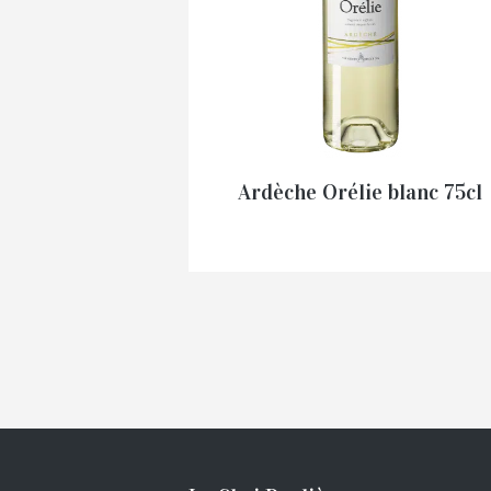
Ardèche Orélie blanc 75cl
€
6,00