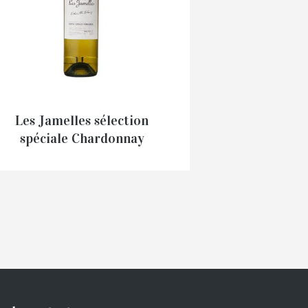
Les Jamelles sélection
spéciale Chardonnay
Viognier
€
13,50