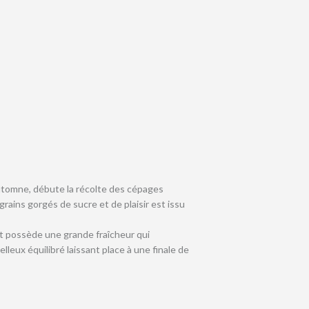
’automne, débute la récolte des cépages
rains gorgés de sucre et de plaisir est issu
t possède une grande fraîcheur qui
eux équilibré laissant place à une finale de