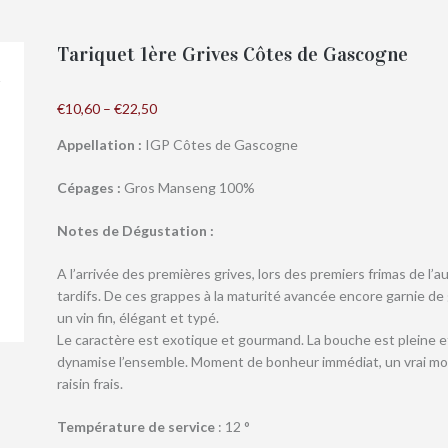
Tariquet 1ère Grives Côtes de Gascogne
€
10,60
–
€
22,50
Appellation :
IGP Côtes de Gascogne
Cépages :
Gros Manseng 100%
Notes de Dégustation :
A l’arrivée des premières grives, lors des premiers frimas de l
tardifs. De ces grappes à la maturité avancée encore garnie de g
un vin fin, élégant et typé.
Le caractère est exotique et gourmand. La bouche est pleine e
dynamise l’ensemble. Moment de bonheur immédiat, un vrai moell
raisin frais.
Température de service
: 12 °