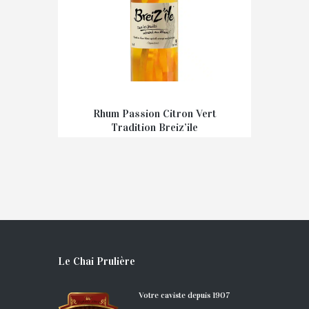
Rhum Passion Citron Vert
Tradition Breiz’ile
€
34,00
Le Chai Prulière
Votre caviste depuis 1907