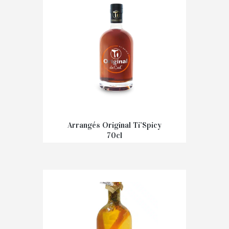
Arrangés Original Ti’Spicy
70cl
€
36,00