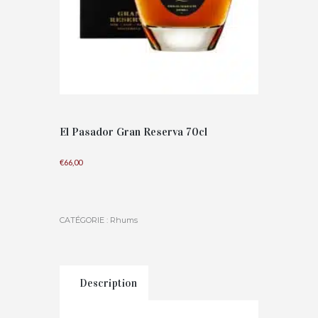
El Pasador Gran Reserva 70cl
€
66,00
CATÉGORIE :
Rhums
Description