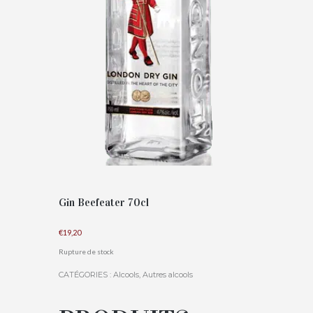
Gin Beefeater 70cl
€
19,20
Rupture de stock
CATÉGORIES :
Alcools
,
Autres alcools