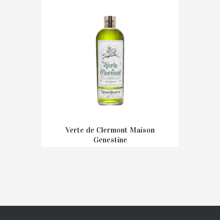
Verte de Clermont Maison
Genestine
€
39,90