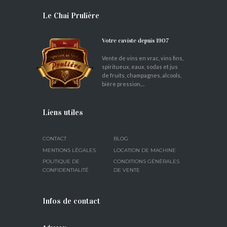
Le Chai Prulière
Votre caviste depuis 1907
Vente de vins en vrac, vins fins,
spiritueux, eaux, sodas et jus
de fruits, champagnes, alcools,
bière pression,...
Liens utiles
CONTACT
BLOG
MENTIONS LÉGALES
LOCATION DE MACHINE
POLITIQUE DE
CONDITIONS GÉNÉRALES
CONFIDENTIALITÉ
DE VENTE
Infos de contact