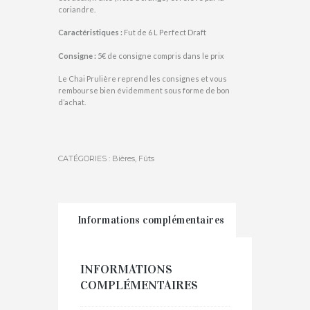
coriandre.
Caractéristiques :
Fut de 6 L Perfect Draft
Consigne :
5€ de consigne compris dans le prix
Le Chai Prulière reprend les consignes et vous
rembourse bien évidemment sous forme de bon
d’achat.
CATÉGORIES :
Bières
,
Fûts
Informations complémentaires
INFORMATIONS
COMPLÉMENTAIRES