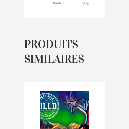
Poids
7,4 kg
PRODUITS
SIMILAIRES