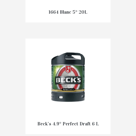
1664 Blanc 5° 20L
€
119,00
Beck’s 4.9° Perfect Draft 6 L