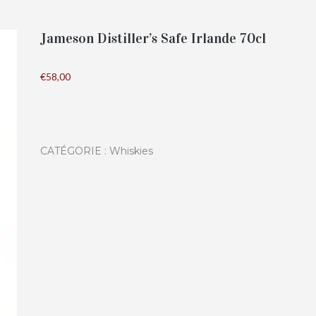
Jameson Distiller’s Safe Irlande 70cl
€
58,00
CATÉGORIE :
Whiskies