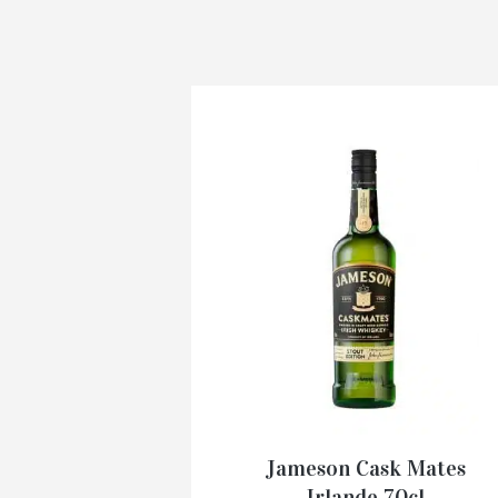
Jameson Cask Mates
Irlande 70cl