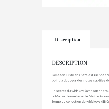
Description
DESCRIPTION
Jameson Distiller’s Safe est un pot sti
point la douceur des notes subtiles des
Le secret du whiskey Jameson se trouve d
le Maitre Tonnelier et le Maitre Assem
forme de collection de whiskeys diff