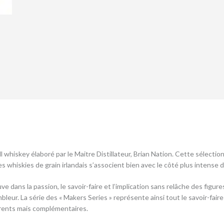
ll whiskey élaboré par le Maitre Distillateur, Brian Nation. Cette sélection
 whiskies de grain irlandais s’associent bien avec le côté plus intense des
ans la passion, le savoir-faire et l’implication sans relâche des figures de
bleur. La série des « Makers Series » représente ainsi tout le savoir-fai
érents mais complémentaires.