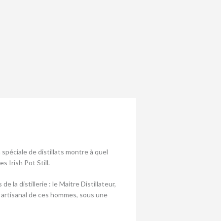
 spéciale de distillats montre à quel
 Irish Pot Still.
 la distillerie : le Maitre Distillateur,
re artisanal de ces hommes, sous une