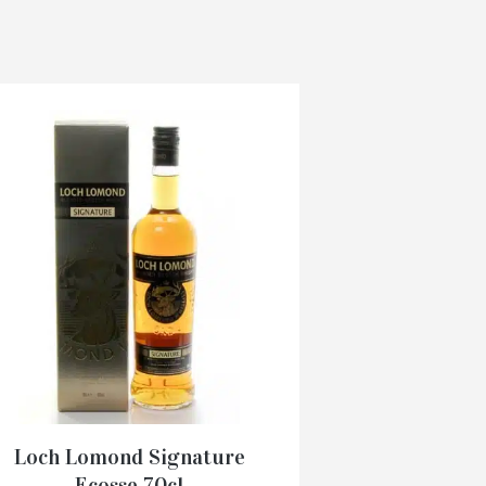
Loch Lomond Signature
Ecosse 70cl