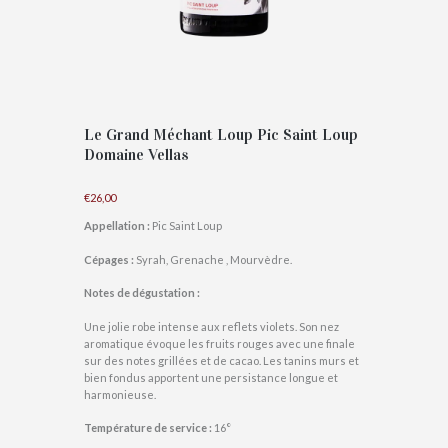
Le Grand Méchant Loup Pic Saint Loup
Domaine Vellas
€
26,00
Appellation :
Pic Saint Loup
Cépages :
Syrah, Grenache , Mourvèdre.
Notes de dégustation :
Une jolie robe intense aux reflets violets. Son nez
aromatique évoque les fruits rouges avec une finale
sur des notes grillées et de cacao. Les tanins murs et
bien fondus apportent une persistance longue et
harmonieuse.
Température de service :
16°