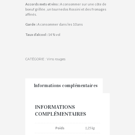
Accords mets et vins :
A consommer sur une côte de
boeuf grillée , un tournedos Rossini et des fromages
affinés.
Garde :
A consommer dans les 10 ans
Taux d’alcool :
14 % vol
CATÉGORIE :
Vins rouges
Informations complémentaires
INFORMATIONS
COMPLÉMENTAIRES
Poids
1,25 kg