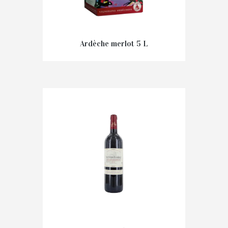
Ardèche merlot 5 L
€
20,50