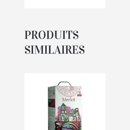
PRODUITS
SIMILAIRES