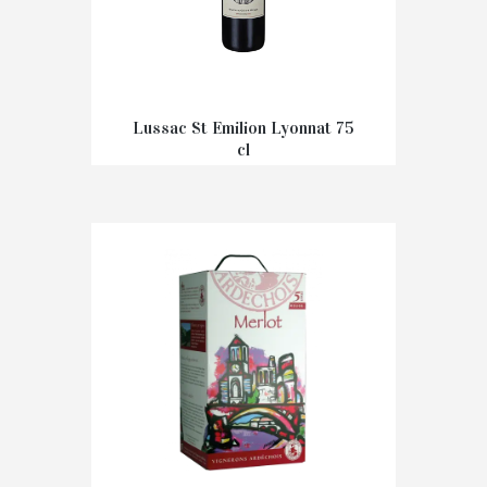
Lussac St Emilion Lyonnat 75
cl
€
13,40