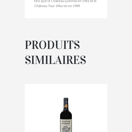
tels que le Château Lyonnat en 1961 et le
Château Tour d’Auron en 1989.
PRODUITS
SIMILAIRES