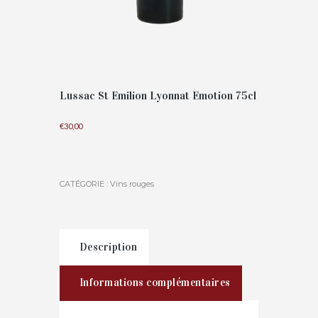
Lussac St Emilion Lyonnat Emotion 75cl
€
30,00
CATÉGORIE :
Vins rouges
Description
Informations complémentaires