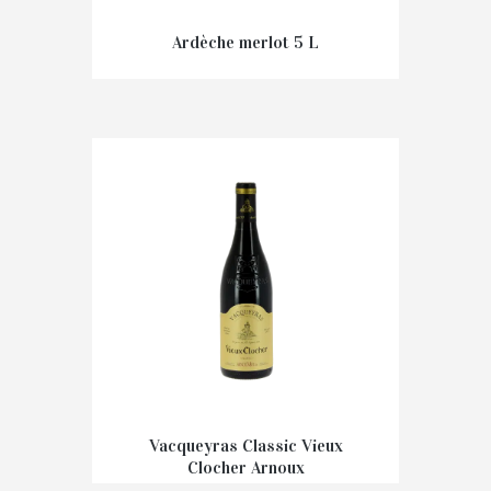
Ardèche merlot 5 L
€
20,50
Vacqueyras Classic Vieux
Clocher Arnoux