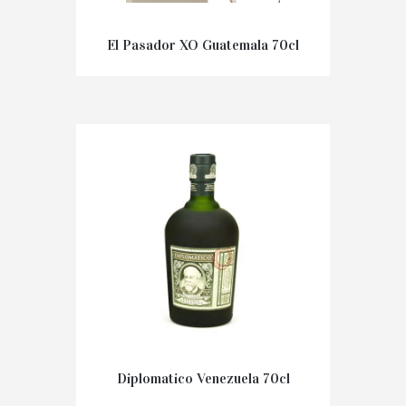
El Pasador XO Guatemala 70cl
€
53,00
Diplomatico Venezuela 70cl