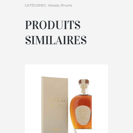
CATÉGORIES :
Alcools
,
Rhums
PRODUITS
SIMILAIRES