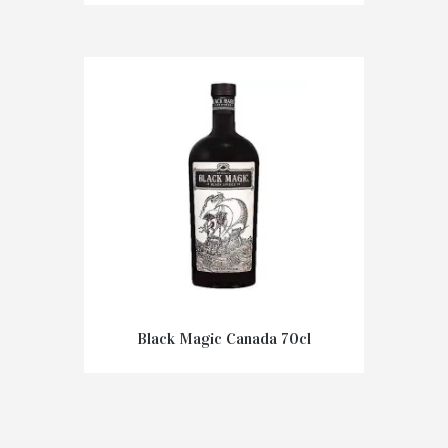
€
49,90
Black Magic Canada 70cl
€
35,00