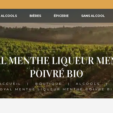
ALCOOLS
BIÈRES
ÉPICERIE
SANS ALCOOL
L MENTHE LIQUEUR M
POIVRÉ BIO
ACCUEIL
BOUTIQUE
ALCOOLS
OYAL MENTHE LIQUEUR MENTHE POIVRÉ B