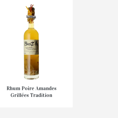
Rhum Poire Amandes
Grillées Tradition
Breiz’Ile