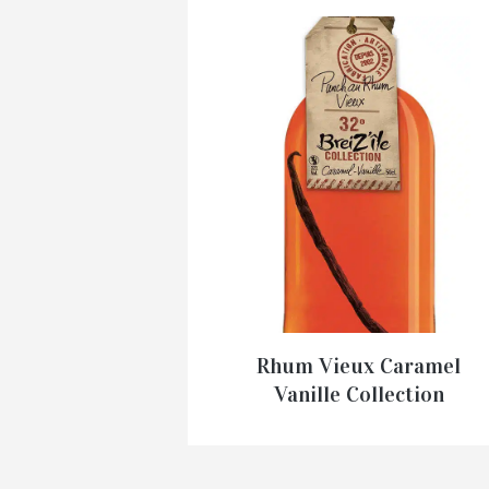
Rhum Vieux Caramel
Vanille Collection
Breiz’Ile