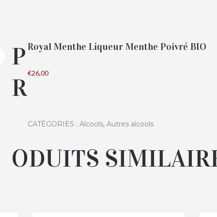
Royal Menthe Liqueur Menthe Poivré BIO
P
€
26,00
R
CATÉGORIES :
Alcools
,
Autres alcools
ODUITS SIMILAIR