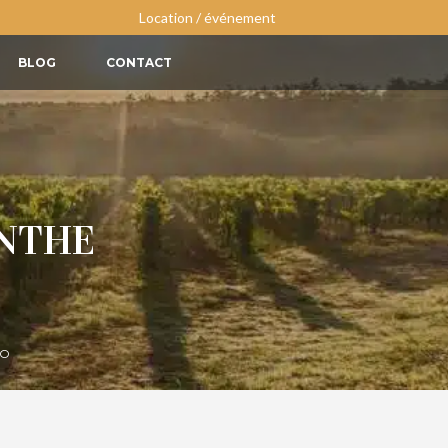
Location / événement
BLOG
CONTACT
ENTHE
IO