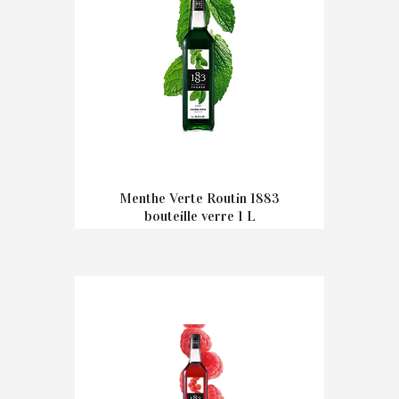
Menthe Verte Routin 1883
bouteille verre 1 L
€
7,10