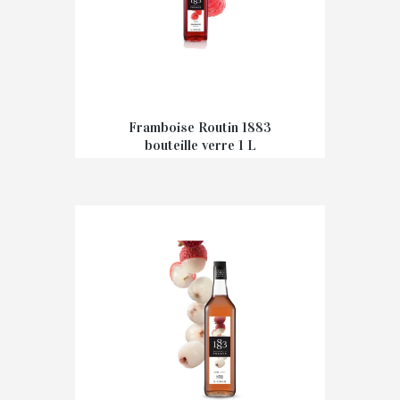
Framboise Routin 1883
bouteille verre 1 L
€
9,20