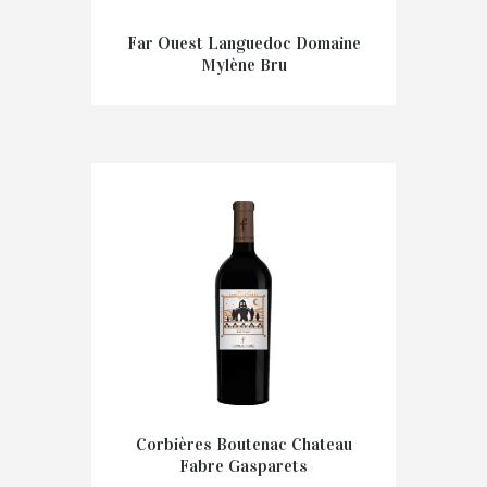
Far Ouest Languedoc Domaine
Mylène Bru
€
31,00
Corbières Boutenac Chateau
Fabre Gasparets