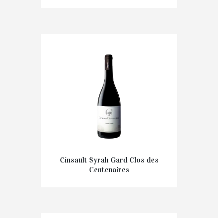
€
19,50
–
€
89,00
Cinsault Syrah Gard Clos des
Centenaires
€
15,50