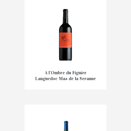
A l’Ombre du Figuier
Languedoc Mas de la Seranne
€
11,00