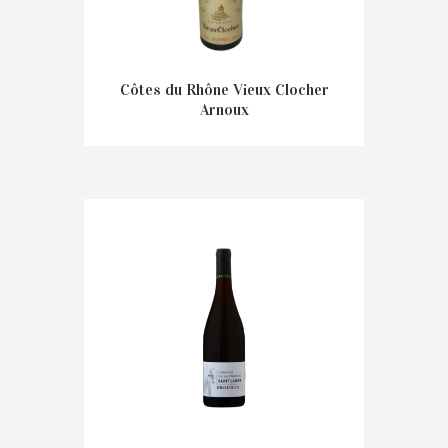
Côtes du Rhône Vieux Clocher
Arnoux
€
7,90