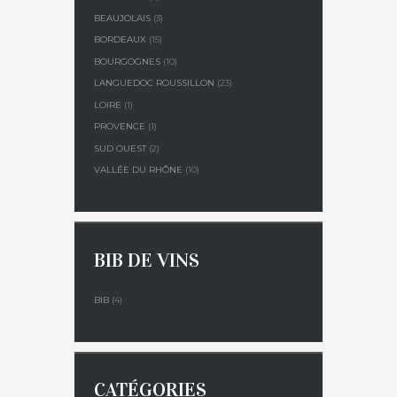
BEAUJOLAIS
(3)
BORDEAUX
(15)
BOURGOGNES
(10)
LANGUEDOC ROUSSILLON
(23)
LOIRE
(1)
PROVENCE
(1)
SUD OUEST
(2)
VALLÉE DU RHÔNE
(10)
BIB DE VINS
BIB
(4)
CATÉGORIES