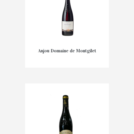
Anjou Domaine de Montgilet
€
11,00