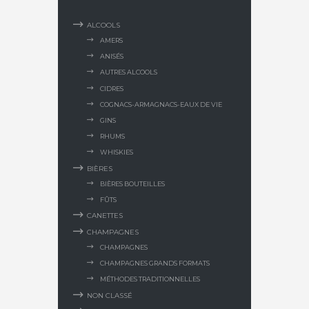
ALCOOLS
AMERS
ANISÉS
AUTRES ALCOOLS
CIDRES
COGNACS-ARMAGNACS-EAUX DE VIE
GINS
RHUMS
WHISKIES
BIÈRES
BIÈRES BOUTEILLES
FÛTS
CANETTES
CHAMPAGNES
CHAMPAGNES
CHAMPAGNES GRANDS FORMATS
MÉTHODES TRADITIONNELLES
NON CLASSÉ