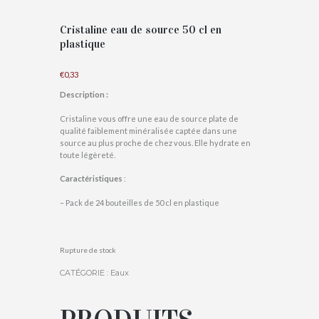
Cristaline eau de source 50 cl en
plastique
€
0,33
Description :
Cristaline vous offre une eau de source plate de
qualité faiblement minéralisée captée dans une
source au plus proche de chez vous. Elle hydrate en
toute légèreté.
Caractéristiques
:
– Pack de 24 bouteilles de 50 cl en plastique
Rupture de stock
CATÉGORIE :
Eaux