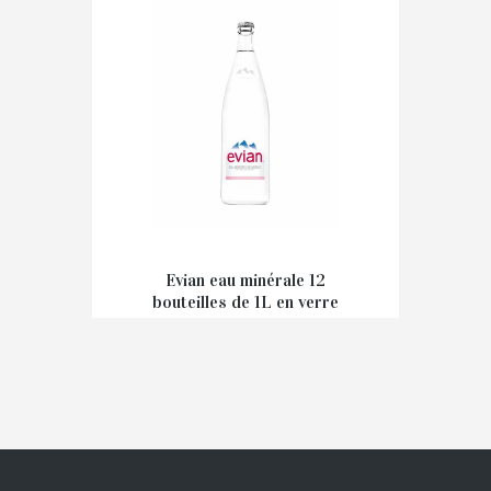
Evian eau minérale 12
bouteilles de 1L en verre
consigné
€
15,96