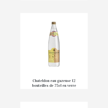
€
0,95
Chateldon eau gazeuse 12
bouteilles de 75cl en verre
€
28,80