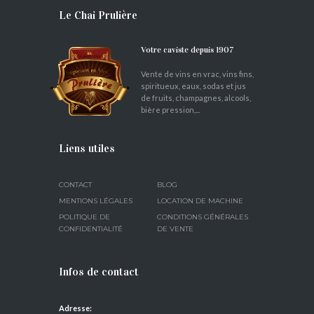
Le Chai Prulière
Votre caviste depuis 1907
Vente de vins en vrac, vins fins,
spiritueux, eaux, sodas et jus
de fruits, champagnes, alcools,
bière pression,...
Liens utiles
CONTACT
BLOG
MENTIONS LÉGALES
LOCATION DE MACHINE
POLITIQUE DE
CONDITIONS GÉNÉRALES
CONFIDENTIALITÉ
DE VENTE
Infos de contact
Adresse: