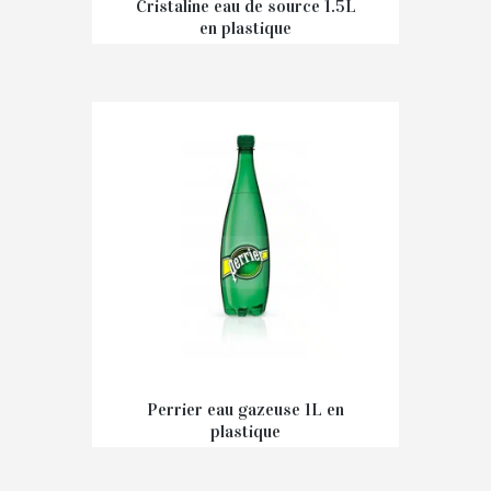
Cristaline eau de source 1.5L
en plastique
€
0,39
Perrier eau gazeuse 1L en
plastique