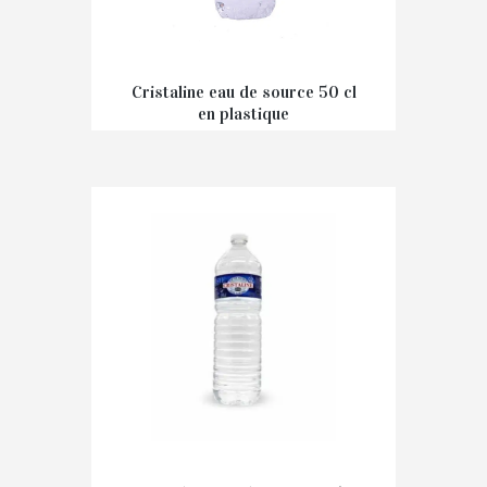
Cristaline eau de source 50 cl
en plastique
€
0,33