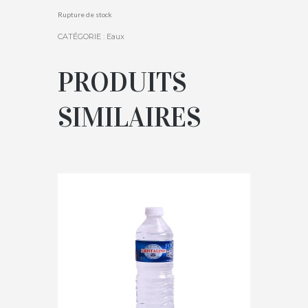
Rupture de stock
CATÉGORIE :
Eaux
PRODUITS
SIMILAIRES