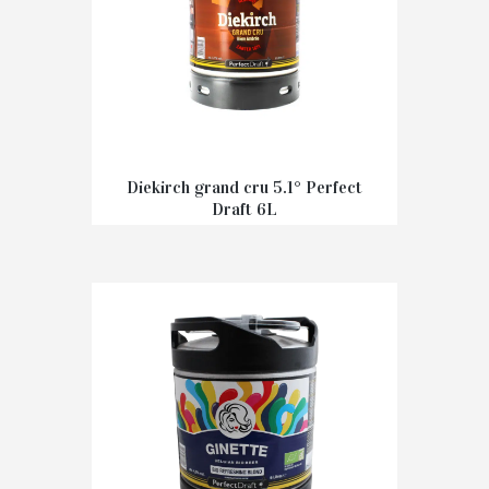
Diekirch grand cru 5.1° Perfect
Draft 6L
€
35,00