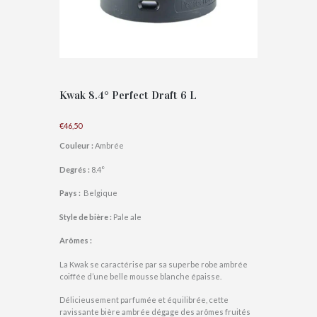
Kwak 8.4° Perfect Draft 6 L
€
46,50
Couleur
:
Ambrée
Degrés :
8.4°
Pays :
Belgique
Style de bière :
Pale ale
Arômes :
La Kwak se caractérise par sa superbe robe ambrée
coiffée d’une belle mousse blanche épaisse.
Délicieusement parfumée et équilibrée, cette
ravissante bière ambrée dégage des arômes fruités